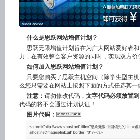
什么是思跃网站增值计划？
思跃无限增值计划旨在为广大网站爱好者和
力，在有效整合客户资源的同时，实现双方价
如何加入思跃网站增值计划？
只要您购买了思跃主机空间（除学生型主机
么您只需要在网站上按照下面的方式任选其一
注意：
请勿修改代码，
文字代码必须放置到
代码的将不会通过计划认证！
图片代码：
<a href="http://www.sihost.net" title="思跃无限 中国领先的Linux
sihost.net/images/link.gif" border="0" /></a>