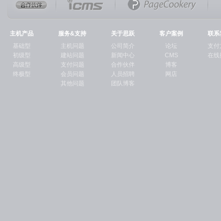
主机产品
服务&支持
关于思跃
客户案例
联系
基础型
主机问题
公司简介
论坛
支付
初级型
建站问题
新闻中心
CMS
在线
高级型
支付问题
合作伙伴
博客
终极型
会员问题
人员招聘
网店
其他问题
团队博客