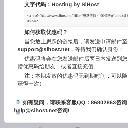
文字代码：
Hosting by SiHost
<a href="http://www.sihost.net" title="思跃无限 中国领先的Linu
ost</a>
如何获取优惠码？
当您放上思跃的链接后，请发送申请邮件至
support@sihost.net
，等待我们确认身份；
优惠码将会在您发送邮件后两日内发送到您
赠优惠码给朋友，或者直接充值。
注：
本期发放的优惠码无到期时间，可以随
获得一次）。
如有疑问，请联系客服QQ：86802863咨
help@sihost.net
咨询!